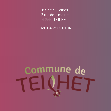
Mairie du Teilhet
3 rue de la mairie
63560 TEILHET
Tél:
04.73.85.01.84