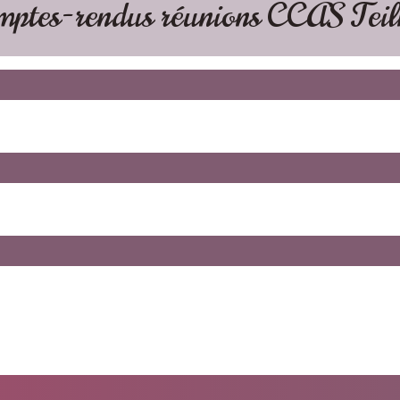
mptes-rendus réunions CCAS Teil