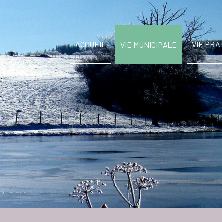
ACCUEIL
VIE PRA
VIE MUNICIPALE