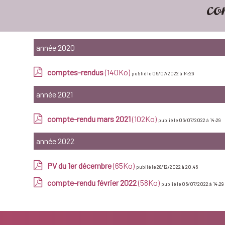
co
année 2020
comptes-rendus
(140Ko)
publié le 06/07/2022 à 14:29
année 2021
compte-rendu mars 2021
(102Ko)
publié le 06/07/2022 à 14:29
année 2022
PV du 1er décembre
(65Ko)
publié le 28/12/2022 à 20:46
compte-rendu février 2022
(58Ko)
publié le 06/07/2022 à 14:29