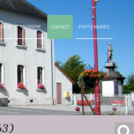
TIQUE
TOURISME
PARTENAIRES
CONTACT
(63)