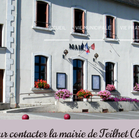
ACCUEIL
VIE MUNICIPALE
VIE PRA
r contacter la mairie de Teilhet 