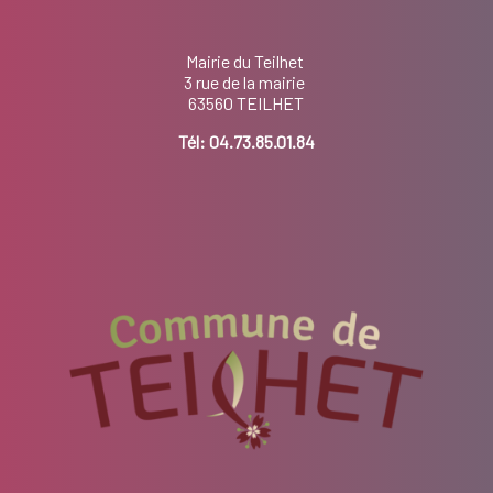
Mairie du Teilhet
3 rue de la mairie
63560 TEILHET
Tél:
04.73.85.01.84