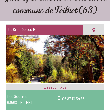
commune de Teilhet (63)
La Croisée des Bois
Les Gouttes
06 87 10 54 53
63560 TEILHET