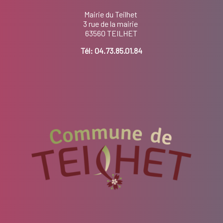
Mairie du Teilhet
3 rue de la mairie
63560 TEILHET
Tél:
04.73.85.01.84