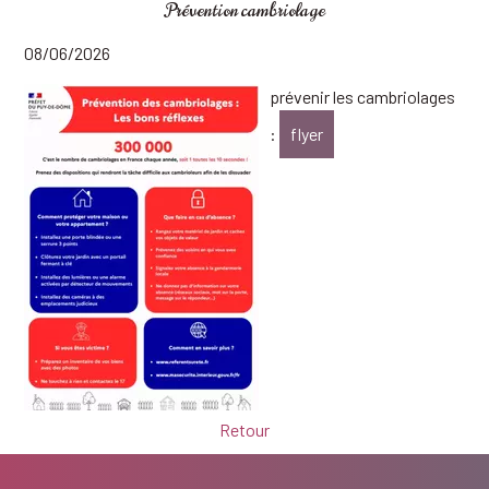
Prévention cambriolage
08/06/2026
prévenir les cambriolages
:
flyer
Retour