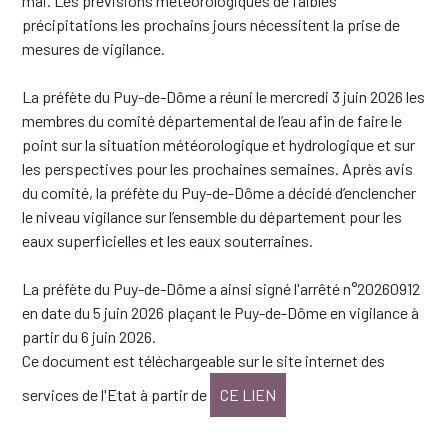
mai. Les prévisions météorologiques de faibles
précipitations les prochains jours nécessitent la prise de
mesures de vigilance.
La préfète du Puy-de-Dôme a réuni le mercredi 3 juin 2026 les
membres du comité départemental de l’eau afin de faire le
point sur la situation météorologique et hydrologique et sur
les perspectives pour les prochaines semaines. Après avis
du comité, la préfète du Puy-de-Dôme a décidé d’enclencher
le niveau vigilance sur l’ensemble du département pour les
eaux superficielles et les eaux souterraines.
La préfète du Puy-de-Dôme a ainsi signé l'arrêté n°20260912
en date du 5 juin 2026 plaçant le Puy-de-Dôme en vigilance à
partir du 6 juin 2026.
Ce document est téléchargeable sur le site internet des
services de l'Etat à partir de
CE LIEN