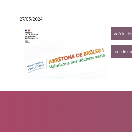
27/03/2024
voir le d
voir le dé