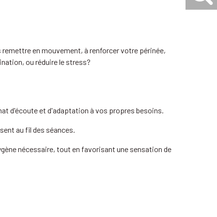
 remettre en mouvement, à renforcer votre périnée,
nation, ou réduire le stress?
imat d'écoute et d'adaptation à vos propres besoins.
ssent au fil des séances.
xygène nécessaire, tout en favorisant une sensation de