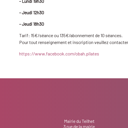
- Lundi 19h30
- Jeudi 12h30
- Jeudi 18h30
Tarif: 15€/séance ou 135€/abonnement de 10 séances.
Pour tout renseignement et inscription veuillez contacte
https://www.facebook.com/obah.pilates
Mairie du Teilhet
3 rue de la mairie