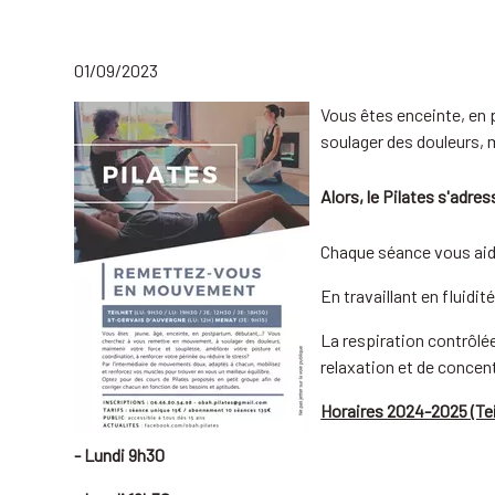
01/09/2023
Vous êtes enceinte, en
soulager des douleurs, m
Alors, le Pilates s'adre
Chaque séance vous aide 
En travaillant en fluidi
La respiration contrôlé
relaxation et de concen
Horaires 2024-2025 (Tei
- Lundi 9h30