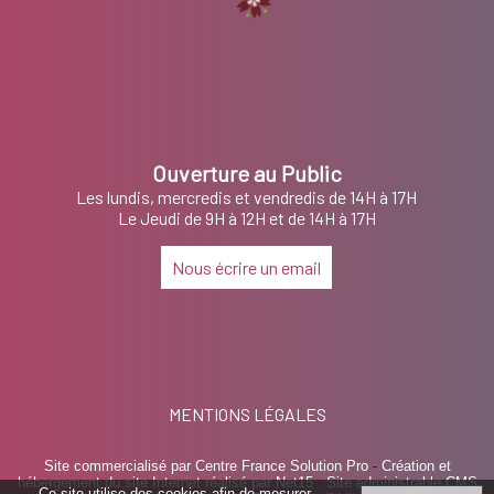
Ouverture au Public
Les lundis, mercredis et vendredis de 14H à 17H
Le Jeudi de 9H à 12H et de 14H à 17H
Nous écrire un email
MENTIONS LÉGALES
Site commercialisé par Centre France Solution Pro
-
Création et
hébergement du site Internet réalisé par Net15
-
Site administrable CMS
Ce site utilise des cookies afin de mesurer