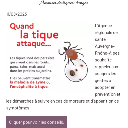
Morsures de tiques :danger
11/08/2023
L’Agence
régionale de
santé
Auvergne-
Rhône-Alpes
souhaite
rappeler aux
usagers les
gestes à
adopter
en
prévention
et
les démarches à suivre en cas de morsure et d’apparition de
symptômes.
Cliquer pour voir les conseils.