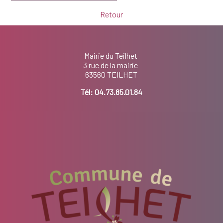
Retour
Mairie du Teilhet
3 rue de la mairie
63560 TEILHET
Tél:
04.73.85.01.84