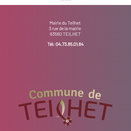
Mairie du Teilhet
3 rue de la mairie
63560 TEILHET
Tél:
04.73.85.01.84